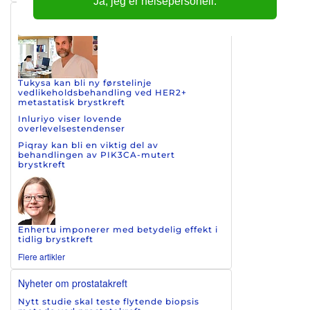
Ja, jeg er helsepersonell.
Nyheter om brystkreft
Tukysa kan bli ny førstelinje
vedlikeholdsbehandling ved HER2+
metastatisk brystkreft
Inluriyo viser lovende
overlevelsestendenser
Piqray kan bli en viktig del av
behandlingen av PIK3CA-mutert
brystkreft
Enhertu imponerer med betydelig effekt i
tidlig brystkreft
Flere artikler
Nyheter om prostatakreft
Nytt studie skal teste flytende biopsis