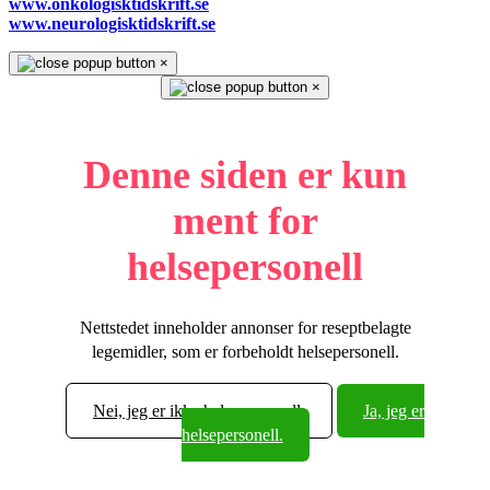
www.onkologisktidskrift.se
www.neurologisktidskrift.se
×
×
Denne siden er kun
ment for
helsepersonell
Nettstedet inneholder annonser for reseptbelagte
legemidler, som er forbeholdt helsepersonell.
Nei, jeg er ikke helsepersonell.
Ja, jeg er
helsepersonell.