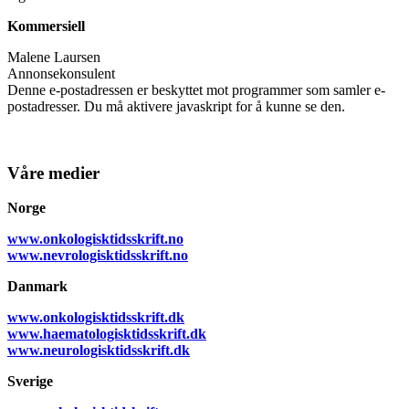
Kommersiell
Malene Laursen
Annonsekonsulent
Denne e-postadressen er beskyttet mot programmer som samler e-
postadresser. Du må aktivere javaskript for å kunne se den.
Våre medier
Norge
www.onkologisktidsskrift.no
www.nevrologisktidsskrift.no
Danmark
www.onkologisktidsskrift.dk
www.haematologisktidsskrift.dk
www.neurologisktidsskrift.dk
Sverige