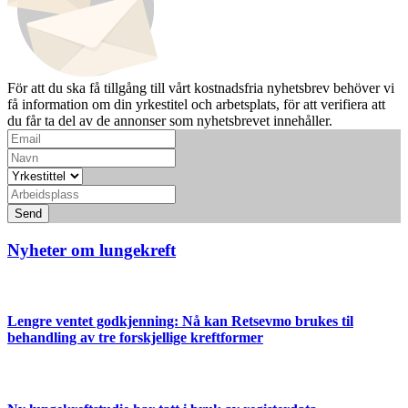
För att du ska få tillgång till vårt kostnadsfria nyhetsbrev behöver vi
få information om din yrkestitel och arbetsplats, för att verifiera att
du får ta del av de annonser som nyhetsbrevet innehåller.
Send
Nyheter om lungekreft
Lengre ventet godkjenning: Nå kan Retsevmo brukes til
behandling av tre forskjellige kreftformer