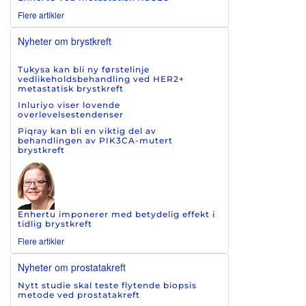
Flere artikler
Nyheter om brystkreft
Tukysa kan bli ny førstelinje
vedlikeholdsbehandling ved HER2+
metastatisk brystkreft
Inluriyo viser lovende
overlevelsestendenser
Piqray kan bli en viktig del av
behandlingen av PIK3CA-mutert
brystkreft
Enhertu imponerer med betydelig effekt i
tidlig brystkreft
Flere artikler
Nyheter om prostatakreft
Nytt studie skal teste flytende biopsis
metode ved prostatakreft