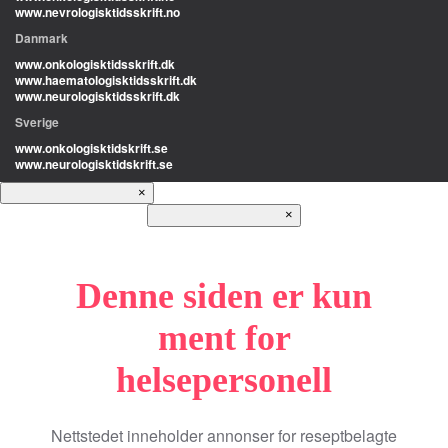
www.nevrologisktidsskrift.no
Danmark
www.onkologisktidsskrift.dk
www.haematologisktidsskrift.dk
www.neurologisktidsskrift.dk
Sverige
www.onkologisktidskrift.se
www.neurologisktidskrift.se
×
×
Denne siden er kun
ment for
helsepersonell
Nettstedet inneholder annonser for reseptbelagte