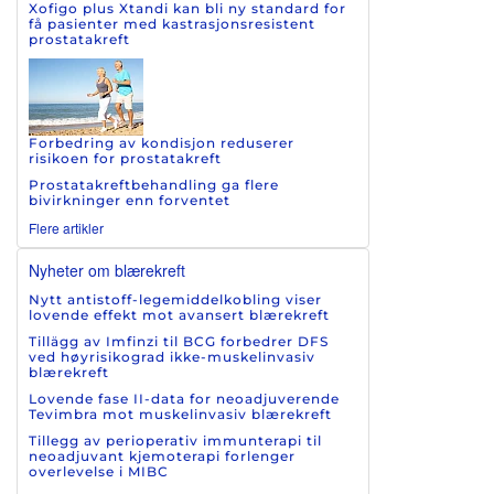
Xofigo plus Xtandi kan bli ny standard for
få pasienter med kastrasjonsresistent
prostatakreft
Forbedring av kondisjon reduserer
risikoen for prostatakreft
Prostatakreftbehandling ga flere
bivirkninger enn forventet
Flere artikler
Nyheter om blærekreft
Nytt antistoff-legemiddelkobling viser
lovende effekt mot avansert blærekreft
Tillägg av Imfinzi til BCG forbedrer DFS
ved høyrisikograd ikke-muskelinvasiv
blærekreft
Lovende fase II-data for neoadjuverende
Tevimbra mot muskelinvasiv blærekreft
Tillegg av perioperativ immunterapi til
neoadjuvant kjemoterapi forlenger
overlevelse i MIBC