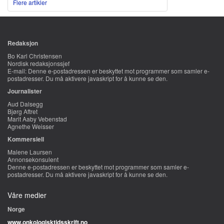
Flere artikler
Redaksjon
Bo Karl Christensen
Nordisk redaksjonssjef
E-mail:
Denne e-postadressen er beskyttet mot programmer som samler e-
postadresser. Du må aktivere javaskript for å kunne se den.
Journalister
Aud Dalsegg
Bjørg Aftret
Marit Aaby Vebenstad
Agnethe Weisser
Kommersiell
Malene Laursen
Annonsekonsulent
Denne e-postadressen er beskyttet mot programmer som samler e-
postadresser. Du må aktivere javaskript for å kunne se den.
Våre medier
Norge
www.onkologisktidsskrift.no