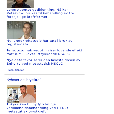
Lengre ventet godkjenning: Nå kan
Retsevmo brukes til behandling av tre
forskjellige kreftformer
Ny lungekreftstudie har tatt i bruk av
registerdata
Telisotuzumab vedotin viser lovende effekt
mot c-MET-overuttrykkende NSCLC
Nye data favoriserer den laveste dosen av
Enhertu ved metastatisk NSCLC
Flere artikler
Nyheter om brystkreft
Tukysa kan bli ny førstelinje
vedlikeholdsbehandling ved HER2+
metastatisk brystkreft