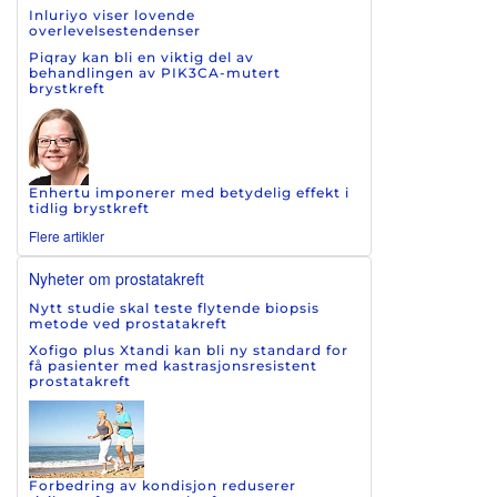
Inluriyo viser lovende
overlevelsestendenser
Piqray kan bli en viktig del av
behandlingen av PIK3CA-mutert
brystkreft
Enhertu imponerer med betydelig effekt i
tidlig brystkreft
Flere artikler
Nyheter om prostatakreft
Nytt studie skal teste flytende biopsis
metode ved prostatakreft
Xofigo plus Xtandi kan bli ny standard for
få pasienter med kastrasjonsresistent
prostatakreft
Forbedring av kondisjon reduserer