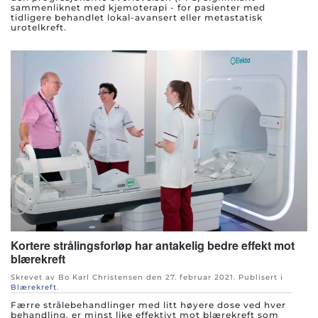
sammenliknet med kjemoterapi - for pasienter med
tidligere behandlet lokal-avansert eller metastatisk
urotelkreft.
Kortere strålingsforløp har antakelig bedre effekt mot
blærekreft
Skrevet av Bo Karl Christensen den
27. februar 2021
. Publisert i
Blærekreft
.
Færre strålebehandlinger med litt høyere dose ved hver
behandling, er minst like effektivt mot blærekreft som