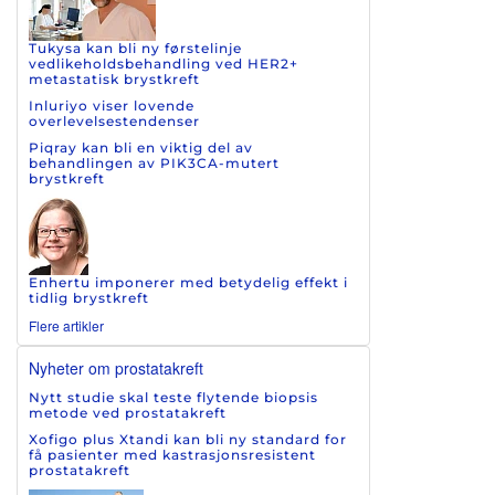
Tukysa kan bli ny førstelinje
vedlikeholdsbehandling ved HER2+
metastatisk brystkreft
Inluriyo viser lovende
overlevelsestendenser
Piqray kan bli en viktig del av
behandlingen av PIK3CA-mutert
brystkreft
Enhertu imponerer med betydelig effekt i
tidlig brystkreft
Flere artikler
Nyheter om prostatakreft
Nytt studie skal teste flytende biopsis
metode ved prostatakreft
Xofigo plus Xtandi kan bli ny standard for
få pasienter med kastrasjonsresistent
prostatakreft