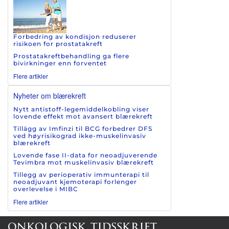
Forbedring av kondisjon reduserer
risikoen for prostatakreft
Prostatakreftbehandling ga flere
bivirkninger enn forventet
Flere artikler
Nyheter om blærekreft
Nytt antistoff-legemiddelkobling viser
lovende effekt mot avansert blærekreft
Tillägg av Imfinzi til BCG forbedrer DFS
ved høyrisikograd ikke-muskelinvasiv
blærekreft
Lovende fase II-data for neoadjuverende
Tevimbra mot muskelinvasiv blærekreft
Tillegg av perioperativ immunterapi til
neoadjuvant kjemoterapi forlenger
overlevelse i MIBC
Flere artikler