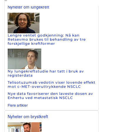
Nyheter om lungekreft
Lengre ventet godkjenning: Nå kan
Retsevmo brukes til behandling av tre
forskjellige kreftformer
Ny lungekreftstudie har tatt i bruk av
registerdata
Telisotuzumab vedotin viser lovende effekt
mot c-MET-overuttrykkende NSCLC
Nye data favoriserer den laveste dosen av
Enhertu ved metastatisk NSCLC
Flere artikler
Nyheter om brystkreft