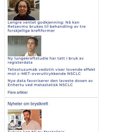
Lengre ventet godkjenning: Nå kan
Retsevmo brukes til behandling av tre
forskjellige kreftformer
Ny lungekreftstudie har tatt i bruk av
registerdata
Telisotuzumab vedotin viser lovende effekt
mot c-MET-overuttrykkende NSCLC
Nye data favoriserer den laveste dosen av
Enhertu ved metastatisk NSCLC
Flere artikler
Nyheter om brystkreft
Tukysa kan bli ny førstelinje