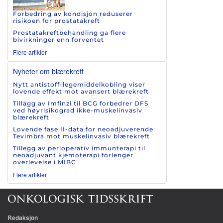
Forbedring av kondisjon reduserer
risikoen for prostatakreft
Prostatakreftbehandling ga flere
bivirkninger enn forventet
Flere artikler
Nyheter om blærekreft
Nytt antistoff-legemiddelkobling viser
lovende effekt mot avansert blærekreft
Tillägg av Imfinzi til BCG forbedrer DFS
ved høyrisikograd ikke-muskelinvasiv
blærekreft
Lovende fase II-data for neoadjuverende
Tevimbra mot muskelinvasiv blærekreft
Tillegg av perioperativ immunterapi til
neoadjuvant kjemoterapi forlenger
overlevelse i MIBC
Flere artikler
Redaksjon