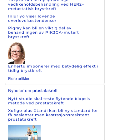
vedlikeholdsbehandling ved HER2+
metastatisk brystkreft
Inluriyo viser lovende
overlevelsestendenser
Piqray kan bli en viktig del av
behandlingen av PIK3CA-mutert
brystkreft
Enhertu imponerer med betydelig effekt i
tidlig brystkreft
Flere artikler
Nyheter om prostatakreft
Nytt studie skal teste flytende biopsis
metode ved prostatakreft
Xofigo plus Xtandi kan bli ny standard for
få pasienter med kastrasjonsresistent
prostatakreft