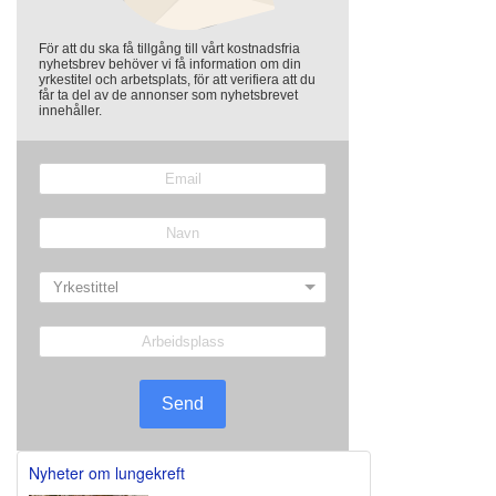
För att du ska få tillgång till vårt kostnadsfria
nyhetsbrev behöver vi få information om din
yrkestitel och arbetsplats, för att verifiera att du
får ta del av de annonser som nyhetsbrevet
innehåller.
Send
Nyheter om lungekreft