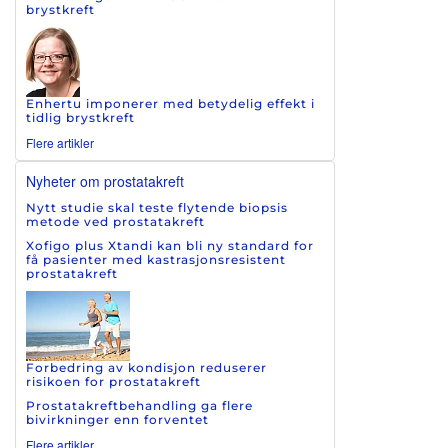
brystkreft
Enhertu imponerer med betydelig effekt i
tidlig brystkreft
Flere artikler
Nyheter om prostatakreft
Nytt studie skal teste flytende biopsis
metode ved prostatakreft
Xofigo plus Xtandi kan bli ny standard for
få pasienter med kastrasjonsresistent
prostatakreft
Forbedring av kondisjon reduserer
risikoen for prostatakreft
Prostatakreftbehandling ga flere
bivirkninger enn forventet
Flere artikler