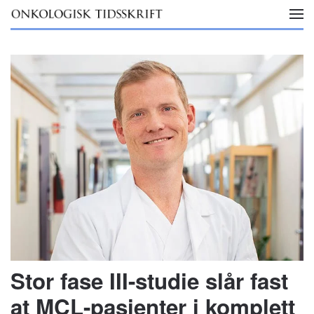
Skip to main content
Stor fase III-studie slår fast
at MCL-pasienter i komplett