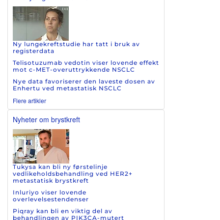
Ny lungekreftstudie har tatt i bruk av
registerdata
Telisotuzumab vedotin viser lovende effekt
mot c-MET-overuttrykkende NSCLC
Nye data favoriserer den laveste dosen av
Enhertu ved metastatisk NSCLC
Flere artikler
Nyheter om brystkreft
Tukysa kan bli ny førstelinje
vedlikeholdsbehandling ved HER2+
metastatisk brystkreft
Inluriyo viser lovende
overlevelsestendenser
Piqray kan bli en viktig del av
behandlingen av PIK3CA-mutert