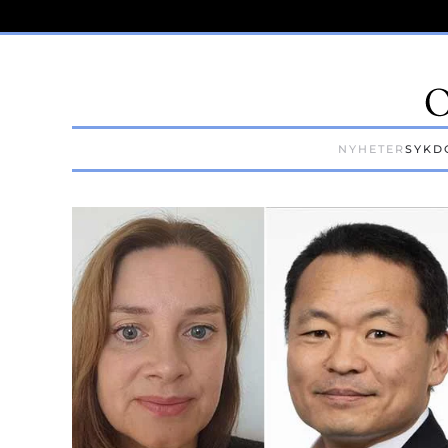
Skip to main content
NYHETER
SYKD